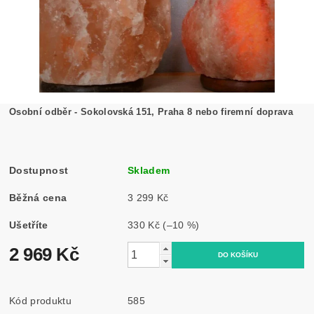
Osobní odběr - Sokolovská 151, Praha 8 nebo firemní doprava
Dostupnost
Skladem
Běžná cena
3 299 Kč
Ušetříte
330 Kč
(–10 %)
2 969 Kč
Kód produktu
585