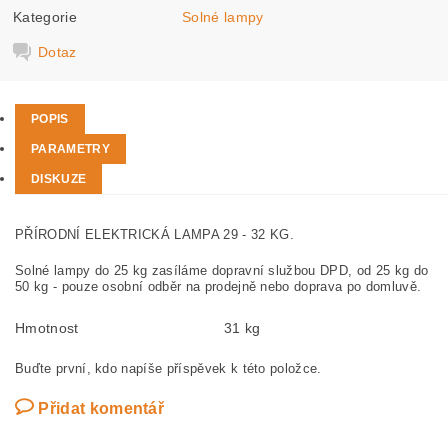
Kategorie
Solné lampy
Dotaz
POPIS
PARAMETRY
DISKUZE
PŘÍRODNÍ ELEKTRICKÁ LAMPA 29 - 32 KG.
Solné lampy do 25 kg zasíláme dopravní službou DPD, od 25 kg do
50 kg - pouze osobní odběr na prodejně nebo doprava po domluvě.
Hmotnost
31 kg
Buďte první, kdo napíše příspěvek k této položce.
Přidat komentář