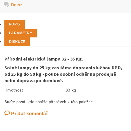
Dotaz
POPIS
PARAMETRY
DISKUZE
Přírodní elektrická lampa 32 - 35 Kg.
Solné lampy do 25 kg zasíláme dopravní službou DPD,
od 25 kg do 50 kg - pouze osobní odběr na prodejně
nebo doprava po domluvě.
Hmotnost
33 kg
Buďte první, kdo napíše příspěvek k této položce.
Přidat komentář