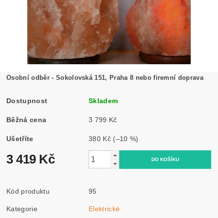
Osobní odběr - Sokolovská 151, Praha 8 nebo firemní doprava
Dostupnost
Skladem
Běžná cena
3 799 Kč
Ušetříte
380 Kč
(–10 %)
3 419 Kč
Kód produktu
95
Kategorie
Elektrické