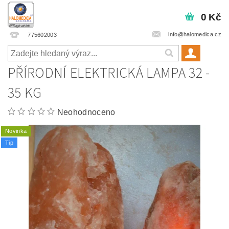
0 Kč
info@halomedica.cz
775602003
PŘÍRODNÍ ELEKTRICKÁ LAMPA 32 -
35 KG
Neohodnoceno
Novinka
Tip