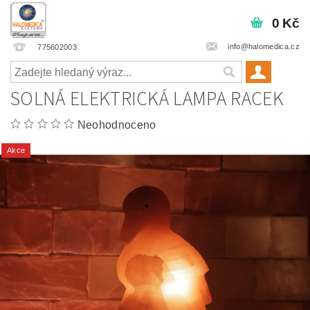
0 Kč
info@halomedica.cz
775602003
SOLNÁ ELEKTRICKÁ LAMPA RACEK
Neohodnoceno
Akce