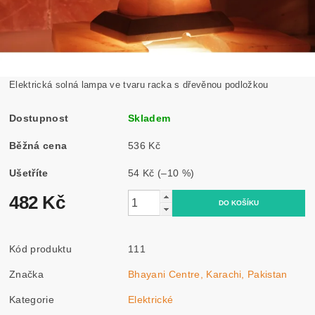
Elektrická solná lampa ve tvaru racka s dřevěnou podložkou
Dostupnost
Skladem
Běžná cena
536 Kč
Ušetříte
54 Kč
(–10 %)
482 Kč
Kód produktu
111
Značka
Bhayani Centre, Karachi, Pakistan
Kategorie
Elektrické